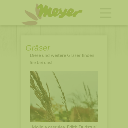
Gräser
Diese und weitere Gräser finden
Sie bei uns!
Molinia caerulea ‚Edith Dudszus‘