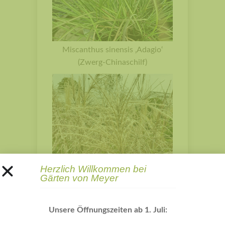
Miscanthus sinensis ‚Adagio‘
(Zwerg-Chinaschilf)
Herzlich Willkommen bei
Miscanthus sinensis ‚Silberspinne‘
Gärten von Meyer
(Chinaschilf)
Unsere Öffnungszeiten ab 1. Juli: