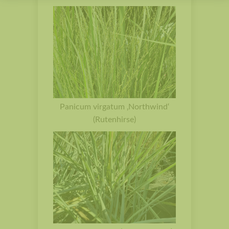
Panicum virgatum ‚Northwind‘
(Rutenhirse)