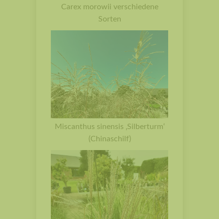
Carex morowii verschiedene
Sorten
Miscanthus sinensis ‚Silberturm‘
(Chinaschilf)