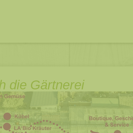
 die Gärtnerei