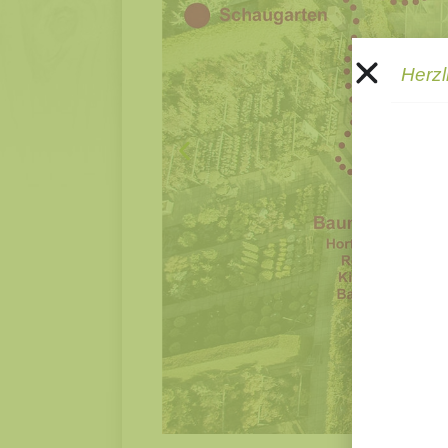
Herzl